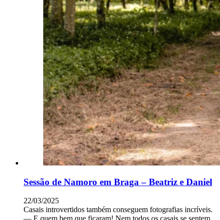
Sessão de Namoro em Braga – Beatriz e Daniel
22/03/2025
Casais introvertidos também conseguem fotografias incríveis.
— E quem bem que ficaram! Nem todos os casais se sentem