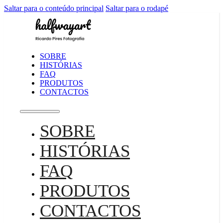
Saltar para o conteúdo principal
Saltar para o rodapé
SOBRE
HISTÓRIAS
FAQ
PRODUTOS
CONTACTOS
SOBRE
HISTÓRIAS
FAQ
PRODUTOS
CONTACTOS