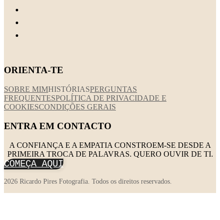
ORIENTA-TE
SOBRE MIM
HISTÓRIAS
PERGUNTAS
FREQUENTES
POLÍTICA DE PRIVACIDADE E
COOKIES
CONDIÇÕES GERAIS
ENTRA EM CONTACTO
A CONFIANÇA E A EMPATIA CONSTROEM-SE DESDE A
PRIMEIRA TROCA DE PALAVRAS. QUERO OUVIR DE TI.
COMEÇA AQUI
2026 Ricardo Pires Fotografia. Todos os direitos reservados.