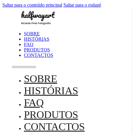
Saltar para o conteúdo principal
Saltar para o rodapé
SOBRE
HISTÓRIAS
FAQ
PRODUTOS
CONTACTOS
SOBRE
HISTÓRIAS
FAQ
PRODUTOS
CONTACTOS