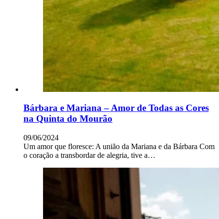
Bárbara e Mariana – Amor de Todas as Cores
na Quinta do Mourão
09/06/2024
Um amor que floresce: A união da Mariana e da Bárbara Com
o coração a transbordar de alegria, tive a…