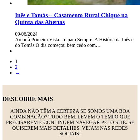
Inês e Tomás – Casamento Rural Chique na
Quinta das Abertas
09/06/2024
Amor à Primeira Vista... e para Sempre: A História da Inês e
do Tomás O dia começou bem cedo com…
1
2
→
DESCOBRE MAIS
AINDA NÃO TÊM A CERTEZA SE SOMOS UMA BOA
COMBINAÇÃO? TUDO BEM, LEVEM O TEMPO QUE
PRECISAREM E CONTINUEM NAVEGAR PELO SITE. SE
QUISEREM MAIS DETALHES, VEJAM NAS REDES
SOCIAIS!