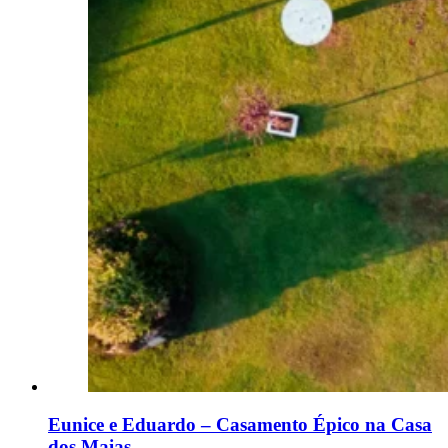
Eunice e Eduardo – Casamento Épico na Casa
dos Maias