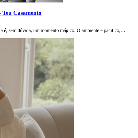
do Teu Casamento
dia é, sem dúvida, um momento mágico. O ambiente é pacifico,…