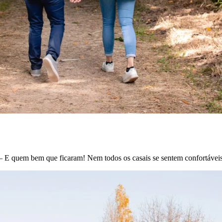
 — E quem bem que ficaram! Nem todos os casais se sentem confortáve