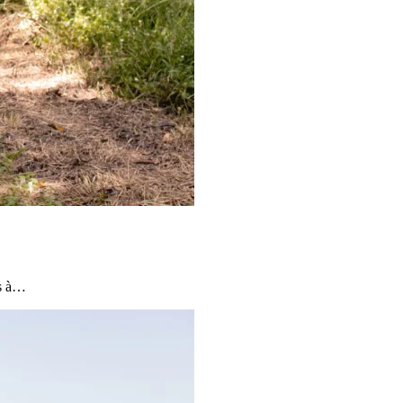
is à…