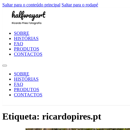
Saltar para o conteúdo principal
Saltar para o rodapé
SOBRE
HISTÓRIAS
FAQ
PRODUTOS
CONTACTOS
SOBRE
HISTÓRIAS
FAQ
PRODUTOS
CONTACTOS
Etiqueta:
ricardopires.pt