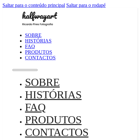
Saltar para o conteúdo principal
Saltar para o rodapé
SOBRE
HISTÓRIAS
FAQ
PRODUTOS
CONTACTOS
SOBRE
HISTÓRIAS
FAQ
PRODUTOS
CONTACTOS