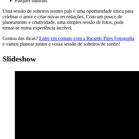
Parques naturais.
Uma sessão de solteiros noutro país é uma oportunidade única para
celebrar o amor e criar novas recordações. Com um pouco de
planeamento e criatividade, uma simples sessão de fotos, pode
tornar-se numa experiência incrível.
Gostou das dicas?
Entre em contato com a Ricardo Pires Fotografia
e vamos planear juntos a vossa sessão de solteiros de sonho!
Slideshow