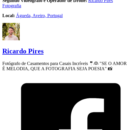
Segundo Videógrafo e Operador de Drone:
Ricardo Pires
Fotografia
Local:
Águeda, Aveiro, Portugal
Ricardo Pires
Fotógrafo de Casamentos para Casais Incríveis 🤵👰 "SE O AMOR
É MELODIA, QUE A FOTOGRAFIA SEJA POESIA" 📸