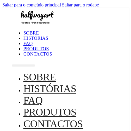
Saltar para o conteúdo principal
Saltar para o rodapé
SOBRE
HISTÓRIAS
FAQ
PRODUTOS
CONTACTOS
SOBRE
HISTÓRIAS
FAQ
PRODUTOS
CONTACTOS