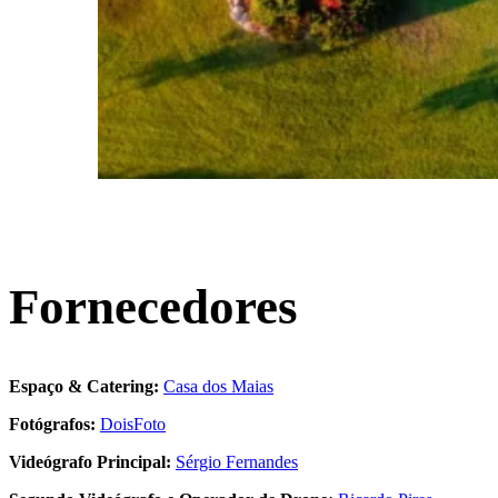
Fornecedores
Espaço & Catering:
Casa dos Maias
Fotógrafos:
DoisFoto
Videógrafo Principal:
Sérgio Fernandes