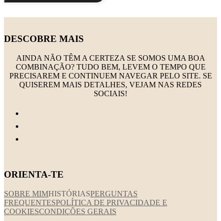
DESCOBRE MAIS
AINDA NÃO TÊM A CERTEZA SE SOMOS UMA BOA
COMBINAÇÃO? TUDO BEM, LEVEM O TEMPO QUE
PRECISAREM E CONTINUEM NAVEGAR PELO SITE. SE
QUISEREM MAIS DETALHES, VEJAM NAS REDES
SOCIAIS!
ORIENTA-TE
SOBRE MIM
HISTÓRIAS
PERGUNTAS
FREQUENTES
POLÍTICA DE PRIVACIDADE E
COOKIES
CONDIÇÕES GERAIS