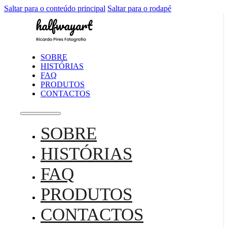
Saltar para o conteúdo principal
Saltar para o rodapé
SOBRE
HISTÓRIAS
FAQ
PRODUTOS
CONTACTOS
SOBRE
HISTÓRIAS
FAQ
PRODUTOS
CONTACTOS