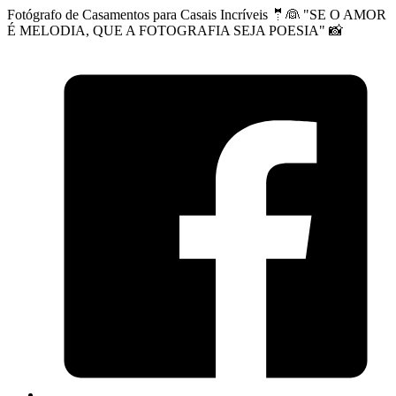
Fotógrafo de Casamentos para Casais Incríveis 🤵👰 "SE O AMOR
É MELODIA, QUE A FOTOGRAFIA SEJA POESIA" 📸